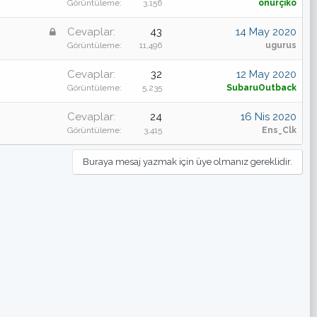
Görüntüleme
3,156
onurçiko
K
Cevaplar
43
14 May 2020
i
Görüntüleme
11,496
ugurus
l
Cevaplar
32
12 May 2020
i
Görüntüleme
5,235
SubaruOutback
t
l
Cevaplar
24
16 Nis 2020
i
Görüntüleme
3,415
Ens_Clk
Buraya mesaj yazmak için üye olmanız gereklidir.