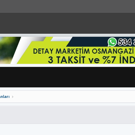
nları