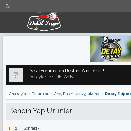
DetailForum.com Reklam Alımı Aktif !
Detaylar İçin TIKLAYINIZ
Ana sayfa
Forumlar
Araç Bakım ve Uygulama
Detay Ekipma
Kendin Yap Ürünler
1
2
Sonraki