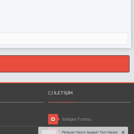
İLETIŞIM
İletişim Formu
Parlayan Kasım başladı! Tüm Nasiol
Mail Atın