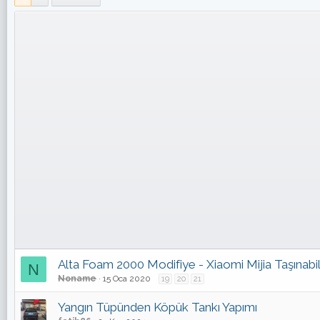
Alta Foam 2000 Modifiye - Xiaomi Mijia Taşınabi
N
Noname
15 Oca 2020
19
20
21
Yangın Tüpünden Köpük Tankı Yapımı