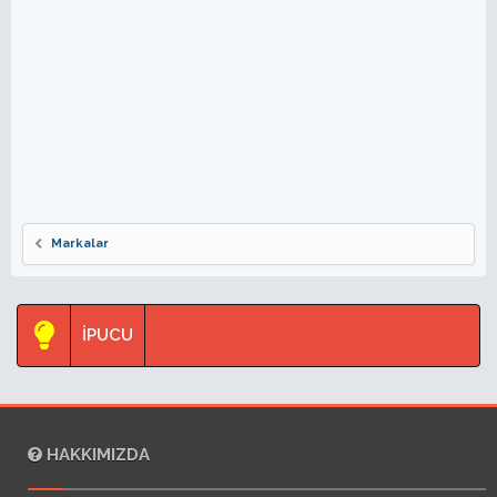
Markalar
İPUCU
HAKKIMIZDA