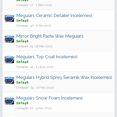
Sefa46
Cevaplar
27
1 Tem 2021
Meguiars Ceramic Detailer İncelemesi
Sefa46
Cevaplar
40
6 Nis 2021
Mirror Bright Paste Wax Meguiars
Sefa46
Cevaplar
19
18 Mar 2021
Meguiars Top Coat İncelemesi
Sefa46
Cevaplar
44
23 Şub 2021
Meguiars Hybrid Sprey Seramik Wax İncelemesi
Sefa46
Cevaplar
29
20 Kas 2020
Meguiars Snow Foam İncelemesi
Sefa46
Cevaplar
27
9 Kas 2020