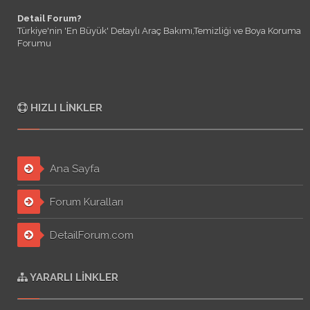
Detail Forum?
Türkiye'nin 'En Büyük' Detaylı Araç Bakımı,Temizliği ve Boya Koruma
Forumu
HIZLI LINKLER
Ana Sayfa
Forum Kuralları
DetailForum.com
YARARLI LINKLER