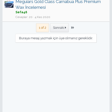
Meguiars Gold Class Carnabua Plus Premium
Wax İncelemesi
Sefa46
Cevaplar
20
4 Kas 2020
Son
1 of 2
Sonraki
Buraya mesaj yazmak için üye olmanız gereklidir.