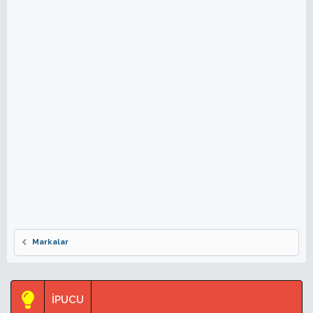
Markalar
İPUCU