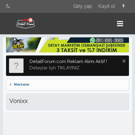
Giriş yap
Kayıt ol
DetailForum.com Reklam Alımı Aktif !
Detaylar İçin TIKLAYINIZ
Markalar
Vonixx