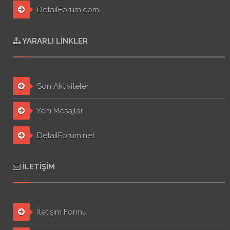
DetailForum.com
YARARLI LINKLER
Son Aktiviteler
Yeni Mesajlar
DetailForum.net
İLETIŞIM
İletişim Formu