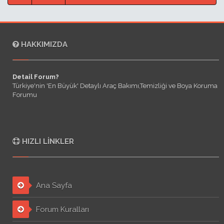
HAKKIMIZDA
Detail Forum?
Türkiye'nin 'En Büyük' Detaylı Araç Bakımı,Temizliği ve Boya Koruma
Forumu
HIZLI LINKLER
Ana Sayfa
Forum Kuralları