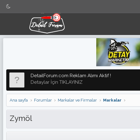
DetailForum.com Reklam Alımı Aktif !
Detaylar İçin TIKLAYINIZ
Ana sayfa
Forumlar
Markalar ve Firmalar
Markalar
Zymöl