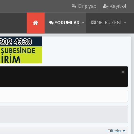
Giriş yap
Kayıt ol
FORUMLAR
NELER YENI
Filtreler