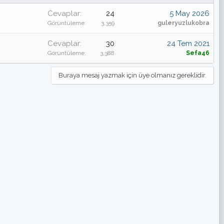
Cevaplar
24
5 May 2026
Görüntüleme
3,359
guleryuzlukobra
Cevaplar
30
24 Tem 2021
Görüntüleme
3,388
Sefa46
Buraya mesaj yazmak için üye olmanız gereklidir.