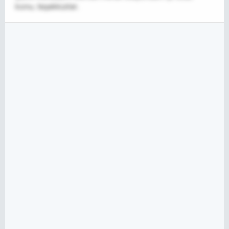
konu, teşekkürler..