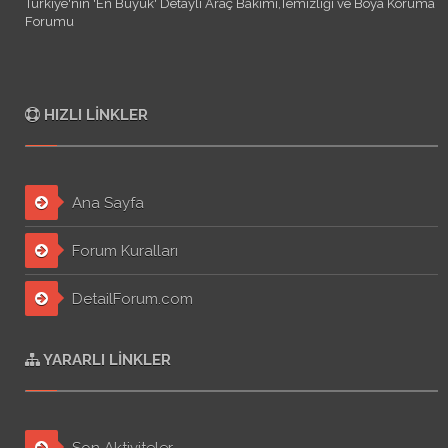
Türkiye'nin 'En Büyük' Detaylı Araç Bakımı,Temizliği ve Boya Koruma
Forumu
HIZLI LINKLER
Ana Sayfa
Forum Kuralları
DetailForum.com
YARARLI LINKLER
Son Aktiviteler