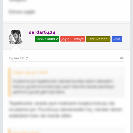
Elinize sağlık
serdar8424
Konu Sahibi ✔
Çaylak Detaycı
Test Uzmanı
Üye
24 Ara 2017
#6
Ozgur_gs_91' Alıntı:
İnceleme için teşekkürler, bende bundan aldım denedim
kokusu güzel ama kalıcılığı zayıf, kalıcılık olarak poorboys
parfümü güzel gelmişti bana
Teşekkürler, sırada aynı markanın başka kokusu da
inceleme için. Poorboys denemedim hiç, nerden temin
edebilirim ben de merak ettim.