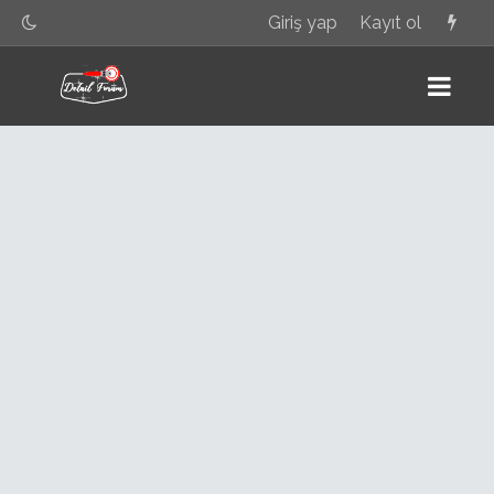
Giriş yap
Kayıt ol