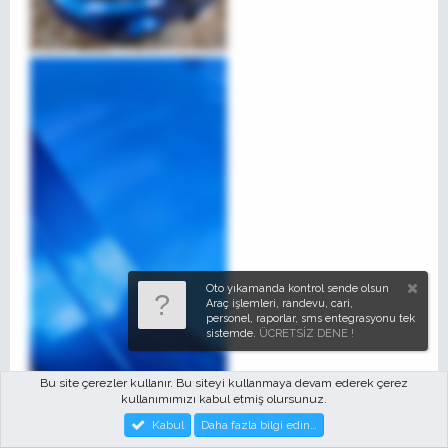
Oto yıkamanda kontrol sende olsun
Araç işlemleri, randevu, cari,
personel, raporlar, sms entegrasyonu tek
sistemde.
ÜCRETSİZ DENE !
Bu site çerezler kullanır. Bu siteyi kullanmaya devam ederek çerez
kullanımımızı kabul etmiş olursunuz.
Kabul
Daha fazla bilgi edin…