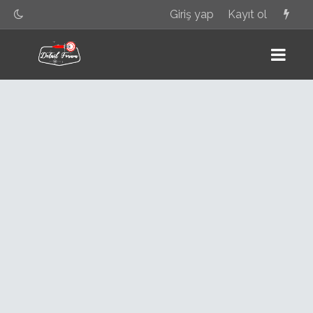
Giriş yap
Kayıt ol