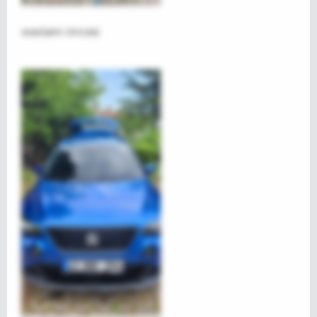
waxların öncesi