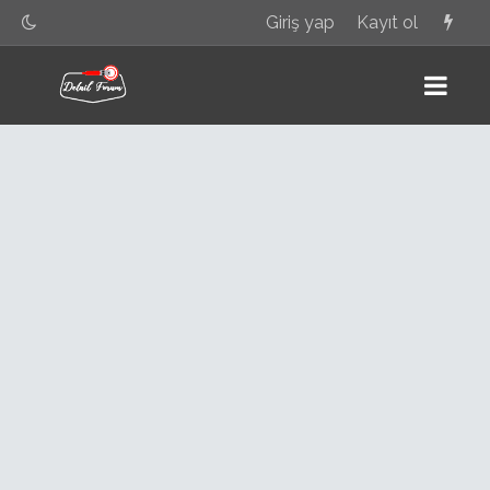
Giriş yap
Kayıt ol