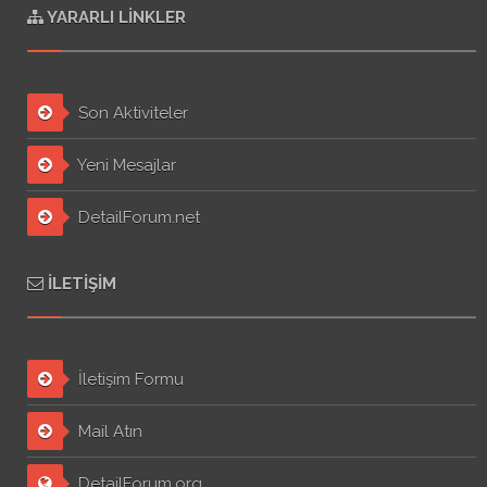
YARARLI LINKLER
Son Aktiviteler
Yeni Mesajlar
DetailForum.net
İLETIŞIM
İletişim Formu
Mail Atın
DetailForum.org