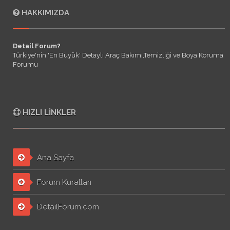
HAKKIMIZDA
Detail Forum?
Türkiye'nin 'En Büyük' Detaylı Araç Bakımı,Temizliği ve Boya Koruma
Forumu
HIZLI LINKLER
Ana Sayfa
Forum Kuralları
DetailForum.com