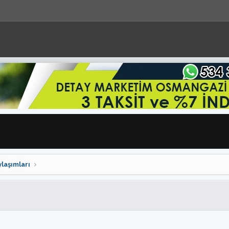
laşımları