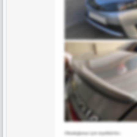
Okuduğunuz için teşekkürler..