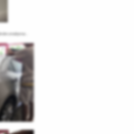
erden arındıyoruz...