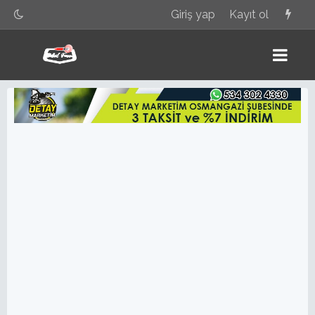
Giriş yap
Kayıt ol