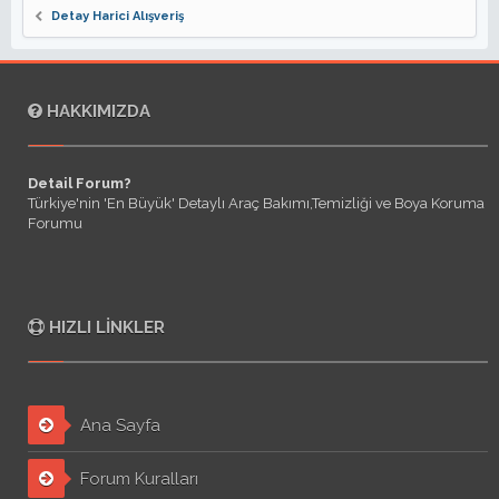
Detay Harici Alışveriş
HAKKIMIZDA
Detail Forum?
Türkiye'nin 'En Büyük' Detaylı Araç Bakımı,Temizliği ve Boya Koruma
Forumu
HIZLI LINKLER
Ana Sayfa
Forum Kuralları