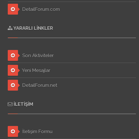
DetailForum.com
YARARLI LINKLER
Son Aktiviteler
Yeni Mesajlar
DetailForum.net
İLETIŞIM
İletişim Formu