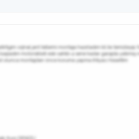
tigim orjinal jant tellerini montaja hazırladım kil ile temizleyip
başladım motorsikleti eski sahibi 4 sene kadar garajda yatırmış 
usd olunca montajdan önce koruma yapma ihtiyacı hissettim
alk from DENİZLİ