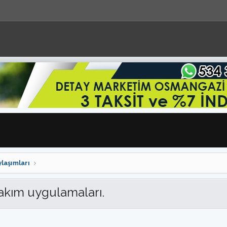
laşımları
bakım uygulamaları.