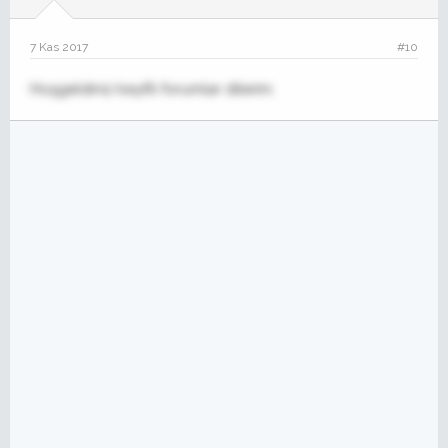
7 Kas 2017
#10
Hoşgeldiniz keyifli forumlar dilerim.