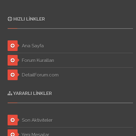
HIZLI LINKLER
Ana Sayfa
Forum Kuralları
DetailForum.com
YARARLI LINKLER
Son Aktiviteler
Yeni Mesajlar