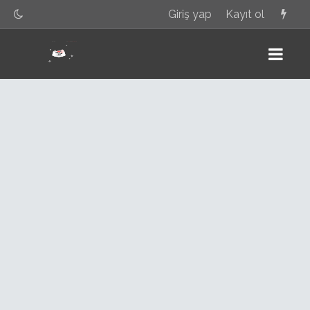
Giriş yap
Kayıt ol