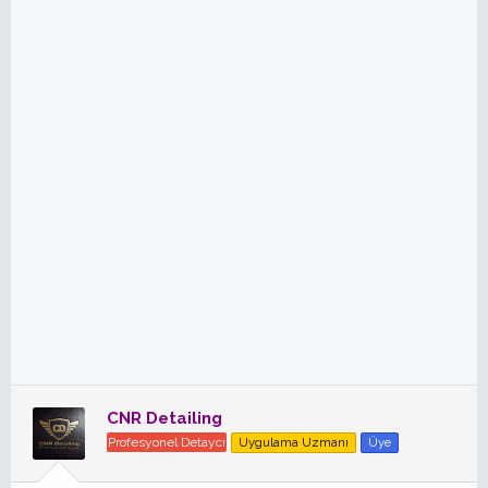
CNR Detailing
Profesyonel Detaycı
Uygulama Uzmanı
Üye