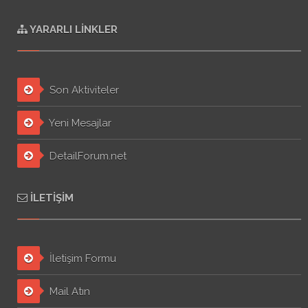
YARARLI LINKLER
Son Aktiviteler
Yeni Mesajlar
DetailForum.net
İLETIŞIM
İletişim Formu
Mail Atın