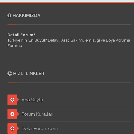
HAKKIMIZDA
Detail Forum?
Türkiye'nin 'En Büyük' Detaylı Araç Bakımı,Temizliği ve Boya Koruma
Forumu
HIZLI LINKLER
Ana Sayfa
Forum Kuralları
DetailForum.com