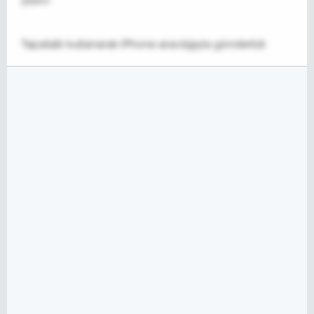
çırpıcı
Tapatalk kullanarak iPhone aracılığıyla gönderildi