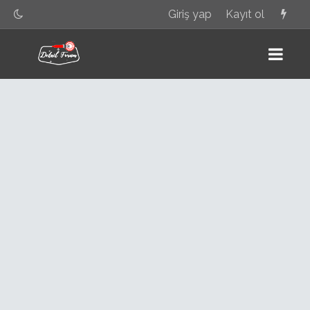
Giriş yap
Kayıt ol