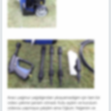
Aracı yağmur yağdığından yıkayamadığım için tam bir
video çekme şansım olmadı. Kutu açılım ve kurulum
videosu yapmaya çalıştım ama Oğlum, Yeğenim ve