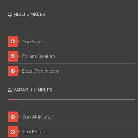
HIZLI LINKLER
Ana Sayfa
Forum Kuralları
DetailForum.com
YARARLI LINKLER
Son Aktiviteler
Yeni Mesajlar