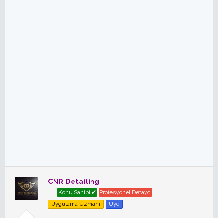
CNR Detailing
Konu Sahibi ✔
Profesyonel Detaycı
Uygulama Uzmanı
Üye