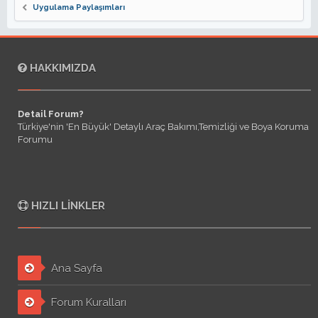
Uygulama Paylaşımları
HAKKIMIZDA
Detail Forum?
Türkiye'nin 'En Büyük' Detaylı Araç Bakımı,Temizliği ve Boya Koruma
Forumu
HIZLI LINKLER
Ana Sayfa
Forum Kuralları