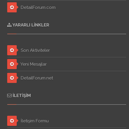
DetailForum.com
YARARLI LINKLER
Son Aktiviteler
Yeni Mesajlar
DetailForum.net
İLETIŞIM
İletişim Formu