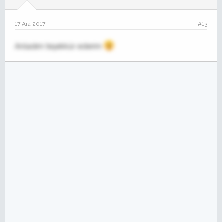
17 Ara 2017
#13
Anladım teşekkür ederim