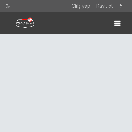
Giriş yap
Kayıt ol