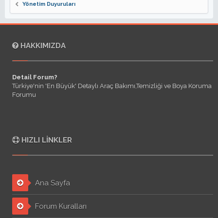
Yönetim Duyuruları
HAKKIMIZDA
Detail Forum?
Türkiye'nin 'En Büyük' Detaylı Araç Bakımı,Temizliği ve Boya Koruma
Forumu
HIZLI LINKLER
Ana Sayfa
Forum Kuralları