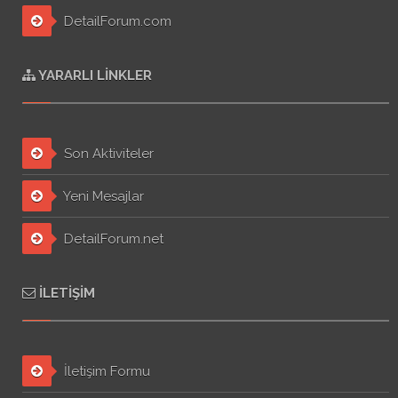
DetailForum.com
YARARLI LINKLER
Son Aktiviteler
Yeni Mesajlar
DetailForum.net
İLETIŞIM
İletişim Formu