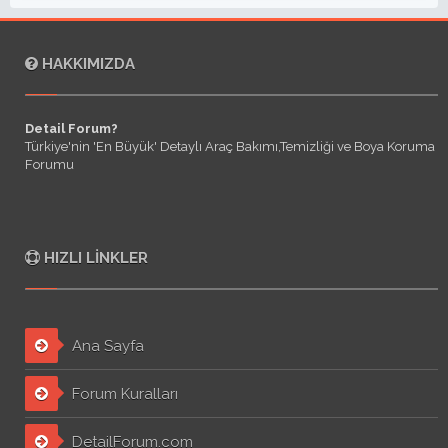
HAKKIMIZDA
Detail Forum?
Türkiye'nin 'En Büyük' Detaylı Araç Bakımı,Temizliği ve Boya Koruma
Forumu
HIZLI LINKLER
Ana Sayfa
Forum Kuralları
DetailForum.com