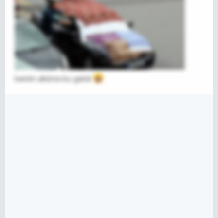
benim aklıma bu geldi