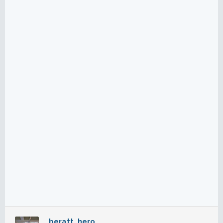
beratt_hero