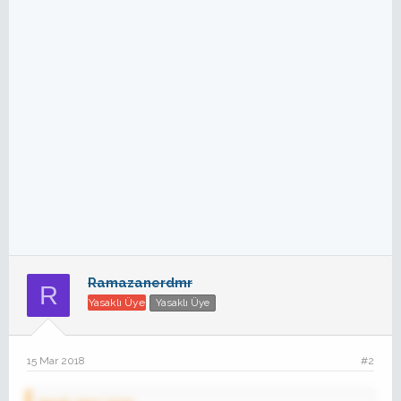
Ramazanerdmr
R
Yasaklı Üye
Yasaklı Üye
15 Mar 2018
#2