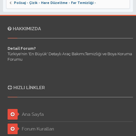
Polisaj - Çizik - Hare Düzeltme - Far Temizliği -
HAKKIMIZDA
Detail Forum?
Türkiye'nin 'En Büyük' Detaylı Araç Bakımı,Temizliği ve Boya Koruma
Forumu
HIZLI LINKLER
Ana Sayfa
Forum Kuralları