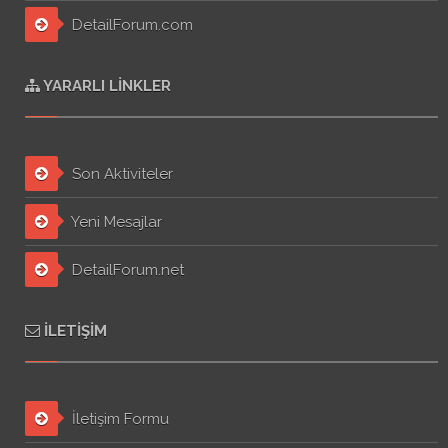
DetailForum.com
YARARLI LINKLER
Son Aktiviteler
Yeni Mesajlar
DetailForum.net
İLETIŞIM
İletişim Formu