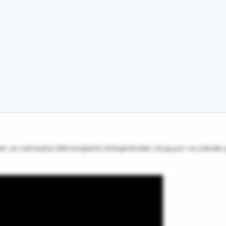
 ve carnauba teknolojisinin birleşiminden oluşuyor ve yüksek 