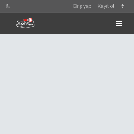
Giriş yap
Kayıt ol