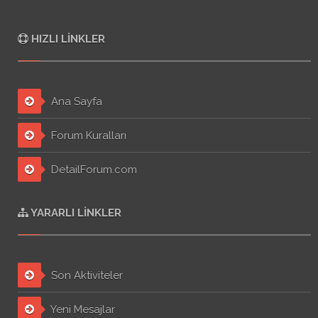
HIZLI LINKLER
Ana Sayfa
Forum Kuralları
DetailForum.com
YARARLI LINKLER
Son Aktiviteler
Yeni Mesajlar