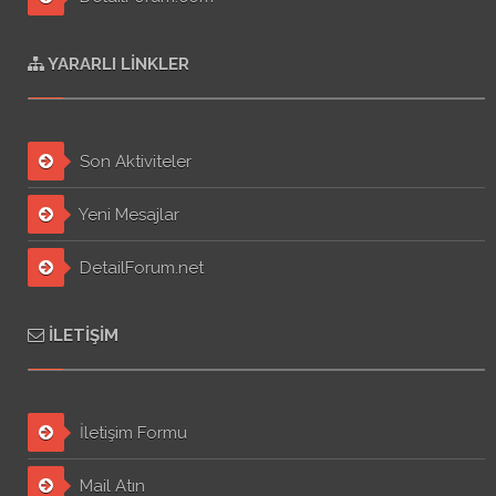
YARARLI LINKLER
Son Aktiviteler
Yeni Mesajlar
DetailForum.net
İLETIŞIM
İletişim Formu
Mail Atın