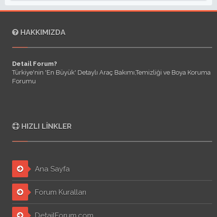
HAKKIMIZDA
Detail Forum?
Türkiye'nin 'En Büyük' Detaylı Araç Bakımı,Temizliği ve Boya Koruma
Forumu
HIZLI LINKLER
Ana Sayfa
Forum Kuralları
DetailForum.com