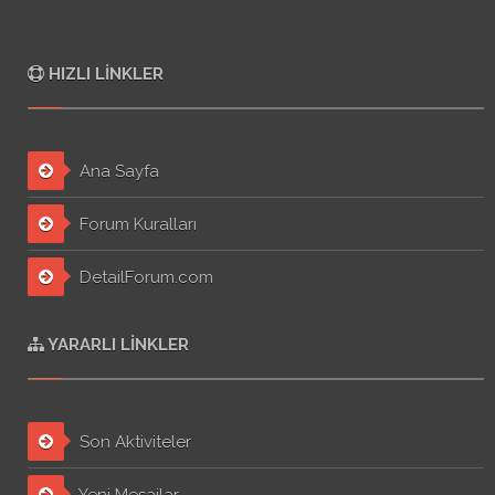
HIZLI LINKLER
Ana Sayfa
Forum Kuralları
DetailForum.com
YARARLI LINKLER
Son Aktiviteler
Yeni Mesajlar