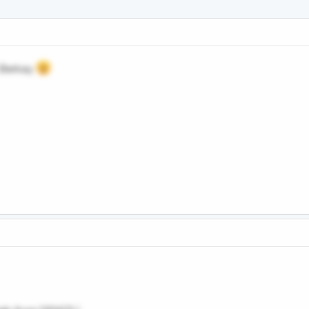
k Berkay