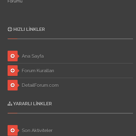
Forumu
HIZLI LINKLER
Ana Sayfa
Forum Kuralları
DetailForum.com
YARARLI LINKLER
Son Aktiviteler