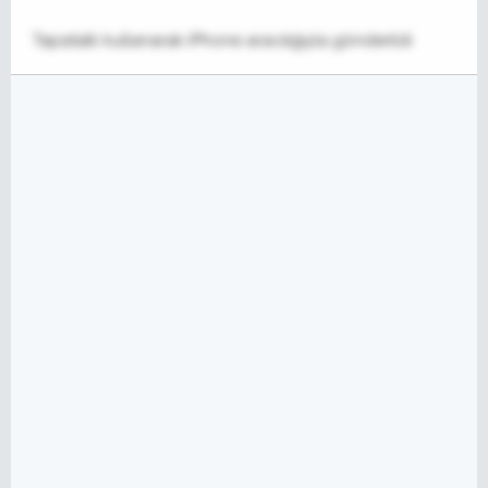
Tapatalk kullanarak iPhone aracılığıyla gönderildi