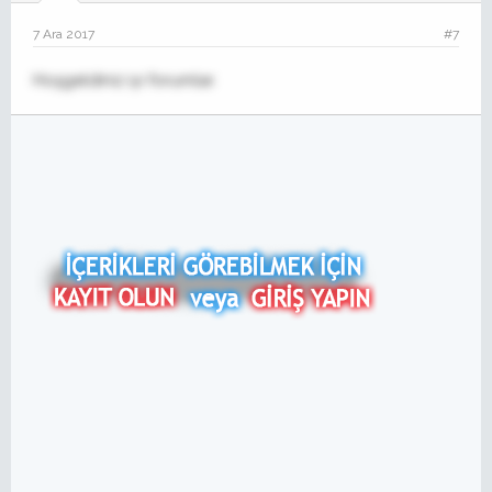
7 Ara 2017
#7
Hoşgeldiniz iyi forumlar.