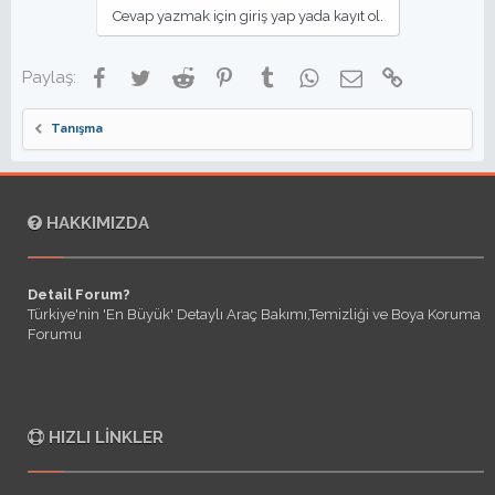
Cevap yazmak için giriş yap yada kayıt ol.
Facebook
Twitter
Reddit
Pinterest
Tumblr
WhatsApp
E-posta
Link
Paylaş:
Tanışma
HAKKIMIZDA
Detail Forum?
Türkiye'nin 'En Büyük' Detaylı Araç Bakımı,Temizliği ve Boya Koruma
Forumu
HIZLI LINKLER