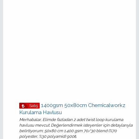
1400gsm 50x80cm Chemicalworkz
Satış
Kurulama Havlusu
Merhabalar, Elimde fazladan 2 adet twist loop kurulama
havlusu mevcut. Değerlendirmek isteyenler için detaylarıyla
belirtiyorum; 50x80 cm 1.400 gsm 70/30 blend (%70
polyester, %30 polyamid) 900₺