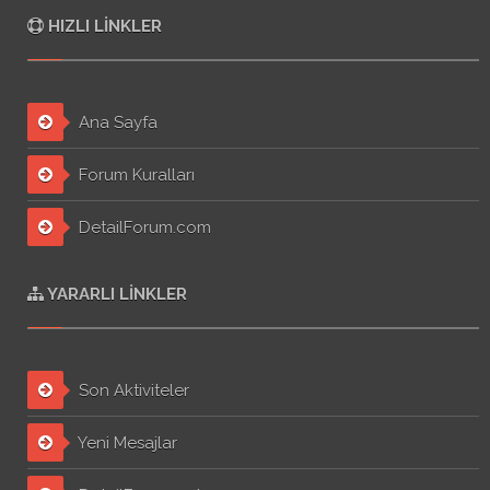
HIZLI LINKLER
Ana Sayfa
Forum Kuralları
DetailForum.com
YARARLI LINKLER
Son Aktiviteler
Yeni Mesajlar