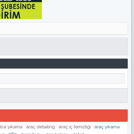
aba yıkama
araç detailing
araç iç temizliği
araç yıkama
cila