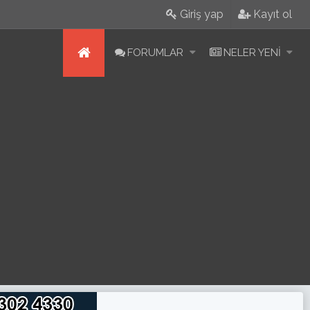
Giriş yap
Kayıt ol
FORUMLAR
NELER YENI