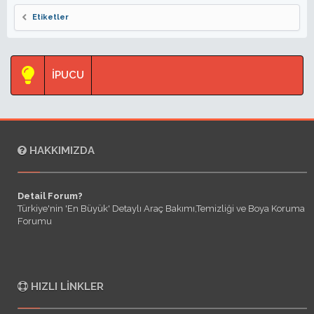
Etiketler
İPUCU
HAKKIMIZDA
Detail Forum?
Türkiye'nin 'En Büyük' Detaylı Araç Bakımı,Temizliği ve Boya Koruma
Forumu
HIZLI LINKLER