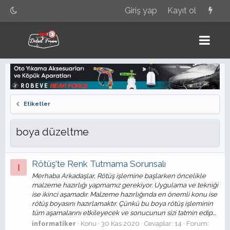
Giriş yap
Kayıt ol
Etiketler
boya düzeltme
Rötüş'te Renk Tutmama Sorunsalı
I
Merhaba Arkadaşlar, Rötüş işlemine başlarken öncelikle
malzeme hazırlığı yapmamız gerekiyor. Uygulama ve tekniği
ise ikinci aşamadır. Malzeme hazırlığında en önemli konu ise
rötüş boyasını hazırlamaktır. Çünkü bu boya rötüş işleminin
tüm aşamalarını etkileyecek ve sonucunun sizi tatmin edip...
informatiker
Konu
30 Kas 2020
Cevaplar: 14
Forum: