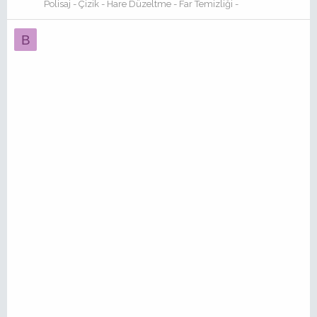
Polisaj - Çizik - Hare Düzeltme - Far Temizliği -
B