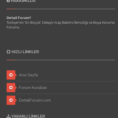
HAKKIMIZDA
Detail Forum?
Türkiye'nin 'En Büyük' Detaylı Araç Bakımı,Temizliği ve Boya Koruma
Forumu
HIZLI LINKLER
Ana Sayfa
Forum Kuralları
DetailForum.com
YARARLI LINKLER