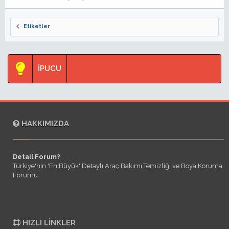
Etiketler
İPUCU
HAKKIMIZDA
Detail Forum?
Türkiye'nin 'En Büyük' Detaylı Araç Bakımı,Temizliği ve Boya Koruma
Forumu
HIZLI LINKLER