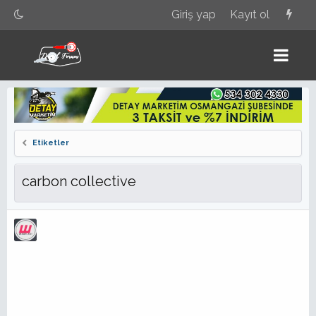
Giriş yap
Kayıt ol
Etiketler
carbon collective