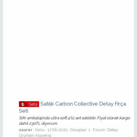
Satılık Carbon Collective Detay Fırça
Satış
Seti
Sıfır ambalajında ultra soft 4'lü set satılıktır. Fiyat olarak kargo
dahil 230TL diyorum.
usurer
Konu
17 Eki 2021
Cevaplar: 1
Forum:
Detay
Ürünleri Alışverişi