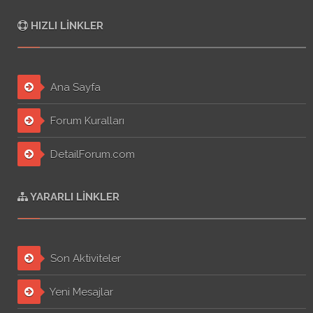
HIZLI LINKLER
Ana Sayfa
Forum Kuralları
DetailForum.com
YARARLI LINKLER
Son Aktiviteler
Yeni Mesajlar