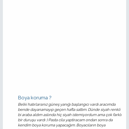
Boya koruma ?
Belki hatırlarsınız güneş yanığı başlangıcı vardı aracımda
bende dayanamayıp geçen hafta sattım. Dünde siyah renkli
bi araba aldım aslında hiç siyah istemiyordum ama çok farklı
bir duruşu vardı :) Pasta cila yaptiracam ondan sonra da
kendim boya koruma yapacağım. Boyacıların boya