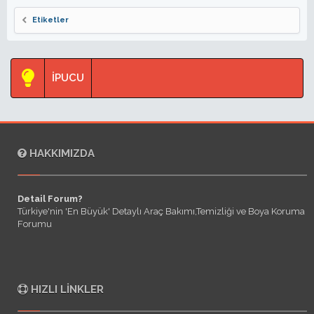
Etiketler
İPUCU
HAKKIMIZDA
Detail Forum?
Türkiye'nin 'En Büyük' Detaylı Araç Bakımı,Temizliği ve Boya Koruma
Forumu
HIZLI LINKLER