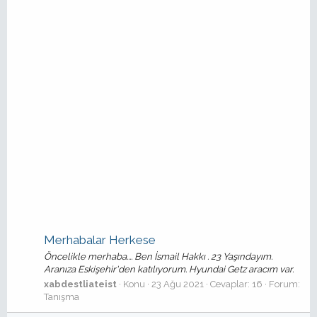
Merhabalar Herkese
Öncelikle merhaba.... Ben İsmail Hakkı . 23 Yaşındayım.
Aranıza Eskişehir'den katılıyorum. Hyundai Getz aracım var.
xabdestliateist
Konu
23 Ağu 2021
Cevaplar: 16
Forum:
Tanışma