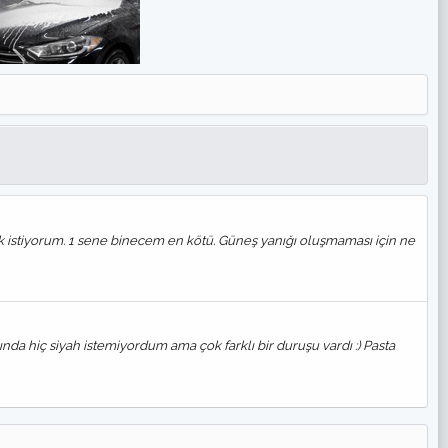
istiyorum. 1 sene binecem en kötü. Güneş yanığı oluşmaması için ne
nda hiç siyah istemiyordum ama çok farklı bir duruşu vardı :) Pasta