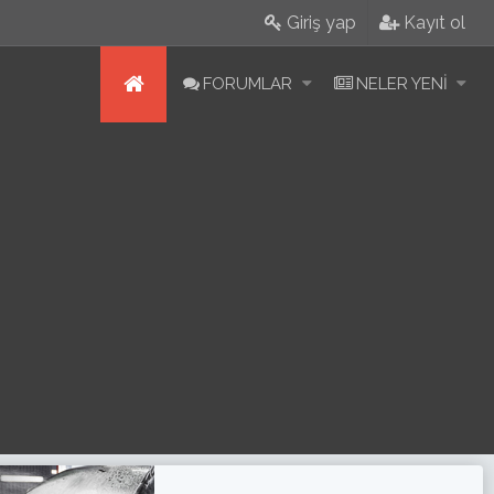
Giriş yap
Kayıt ol
FORUMLAR
NELER YENI