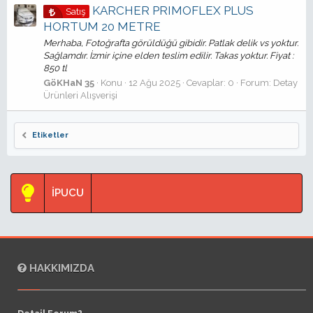
KARCHER PRIMOFLEX PLUS
Satış
HORTUM 20 METRE
Merhaba, Fotoğrafta görüldüğü gibidir. Patlak delik vs yoktur.
Sağlamdır. İzmir içine elden teslim edilir. Takas yoktur. Fiyat :
850 tl
GöKHaN 35
Konu
12 Ağu 2025
Cevaplar: 0
Forum:
Detay
Ürünleri Alışverişi
Etiketler
İPUCU
HAKKIMIZDA