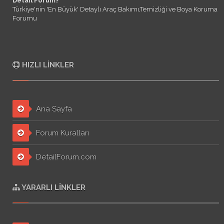
Detail Forum?
Türkiye'nin 'En Büyük' Detaylı Araç Bakımı,Temizliği ve Boya Koruma
Forumu
HIZLI LINKLER
Ana Sayfa
Forum Kuralları
DetailForum.com
YARARLI LINKLER