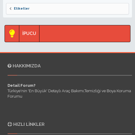
Etiketler
İPUCU
HAKKIMIZDA
Detail Forum?
Türkiye'nin 'En Büyük' Detaylı Araç Bakımı,Temizliği ve Boya Koruma
Forumu
HIZLI LINKLER