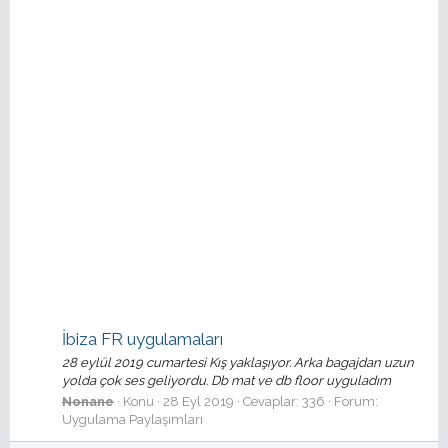
İbiza FR uygulamaları
28 eylül 2019 cumartesi Kış yaklaşıyor. Arka bagajdan uzun
yolda çok ses geliyordu. Db mat ve db floor uyguladım
Nonane
Konu
28 Eyl 2019
Cevaplar: 336
Forum:
Uygulama Paylaşımları