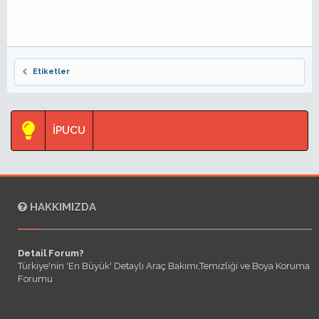
Etiketler
İPUCU
HAKKIMIZDA
Detail Forum?
Türkiye'nin 'En Büyük' Detaylı Araç Bakımı,Temizliği ve Boya Koruma
Forumu