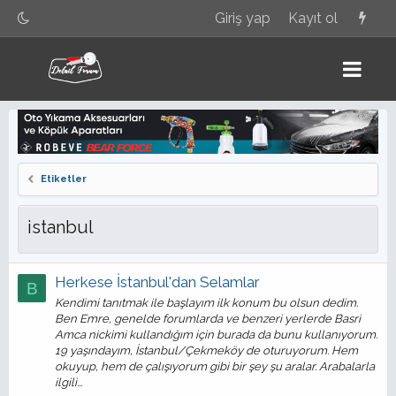
Giriş yap
Kayıt ol
Etiketler
istanbul
Herkese İstanbul'dan Selamlar
B
Kendimi tanıtmak ile başlayım ilk konum bu olsun dedim.
Ben Emre, genelde forumlarda ve benzeri yerlerde Basri
Amca nickimi kullandığım için burada da bunu kullanıyorum.
19 yaşındayım, İstanbul/Çekmeköy de oturuyorum. Hem
okuyup, hem de çalışıyorum gibi bir şey şu aralar. Arabalarla
ilgili...