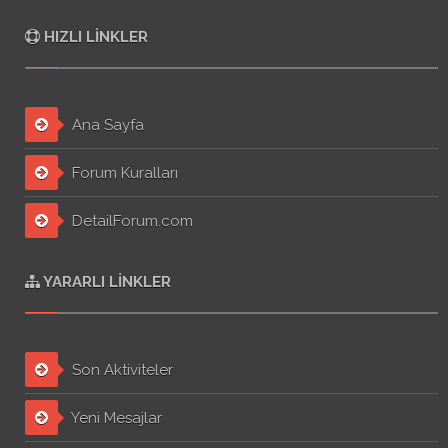
HIZLI LINKLER
Ana Sayfa
Forum Kuralları
DetailForum.com
YARARLI LINKLER
Son Aktiviteler
Yeni Mesajlar