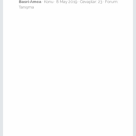
Basri Amca
Konu
8 May 2019
Cevaplar: 23
Forum:
Tanışma