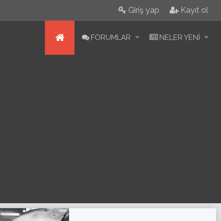
Giriş yap
Kayıt ol
FORUMLAR
NELER YENI