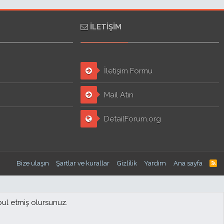
İLETIŞIM
İletişim Formu
Mail Atın
DetailForum.org
Bize ulaşın
Şartlar ve kurallar
Gizlilik
Yardım
Ana sayfa
bul etmiş olursunuz.