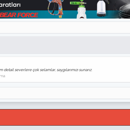
m detail severlere çok selamlar, saygılarımızı sunarız.
şma