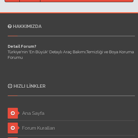
HAKKIMIZDA
Detail Forum?
Türkiye'nin 'En Büyük' Detaylı Araç Bakımı,Temizliği ve Boya Koruma
Forumu
HIZLI LINKLER
Ana Sayfa
Forum Kuralları