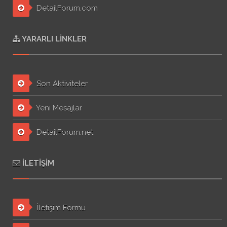
DetailForum.com
YARARLI LINKLER
Son Aktiviteler
Yeni Mesajlar
DetailForum.net
İLETIŞIM
İletişim Formu