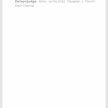
Detaycijudge
Konu
14 Nis 2022
Cevaplar: 1
Forum:
Koch Chemie