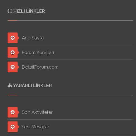
HIZLI LINKLER
Ana Sayfa
Forum Kuralları
DetailForum.com
YARARLI LINKLER
Son Aktiviteler
Yeni Mesajlar