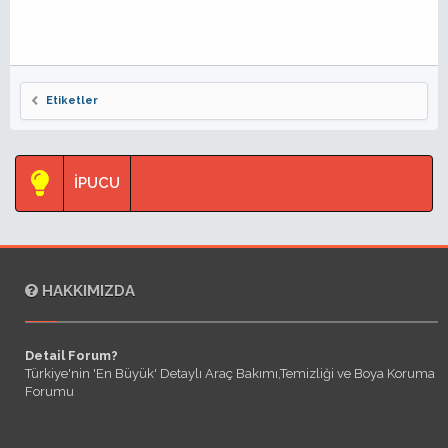
Etiketler
İPUCU
HAKKIMIZDA
Detail Forum?
Türkiye'nin 'En Büyük' Detaylı Araç Bakımı,Temizliği ve Boya Koruma
Forumu