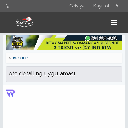
Giriş yap
Kayıt ol
Etiketler
oto detailing uygulaması