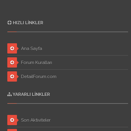
HIZLI LINKLER
Ana Sayfa
Forum Kuralları
DetailForum.com
YARARLI LINKLER
Son Aktiviteler