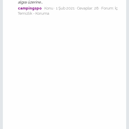
algısı üzerine...
campingspo
Konu
1 Şub 2021
Cevaplar: 28
Forum:
İç
Temizlik - Koruma