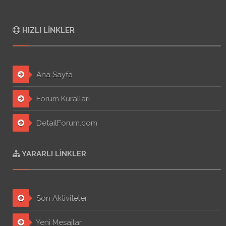
HIZLI LINKLER
Ana Sayfa
Forum Kuralları
DetailForum.com
YARARLI LINKLER
Son Aktiviteler
Yeni Mesajlar