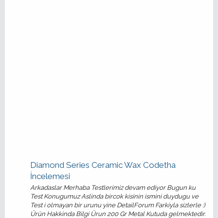
Diamond Series Ceramic Wax Codetha
İncelemesi
Arkadaslar Merhaba Testlerimiz devam ediyor Bugun ku
Test Konugumuz Aslinda bircok kisinin ismini duydugu ve
Test i olmayan bir urunu yine DetailForum Farkiyla sizlerle :)
Ürün Hakkinda Bilgi Ürun 200 Gr Metal Kutuda gelmektedir.