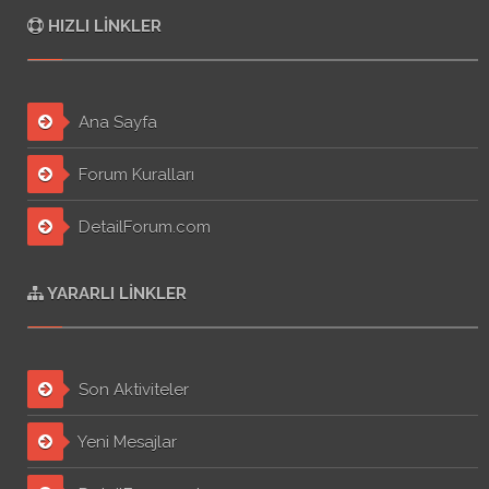
HIZLI LINKLER
Ana Sayfa
Forum Kuralları
DetailForum.com
YARARLI LINKLER
Son Aktiviteler
Yeni Mesajlar