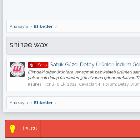
Ana sayfa
Etiketler
shinee wax
Satılık Güzel Detay Ürünleri İndirim Ge
Satış
Elimdeki diğer ürünlere yer açmak bazı kaliteli ürünleri sat
yok ancak dolap üzerinden 30tl civarına gönderilebiliyor.
usurer
Konu
8 Eki 2022
Cevaplar: 4
Forum:
Detay Ürünle
Ana sayfa
Etiketler
İPUCU