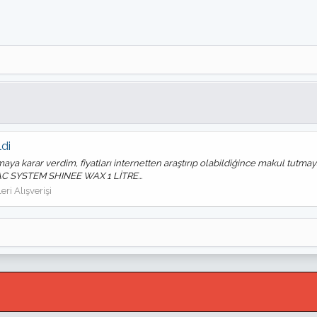
ldi
maya karar verdim, fiyatları internetten araştırıp olabildiğince makul tutm
 TAC SYSTEM SHINEE WAX 1 LİTRE...
ri Alışverişi