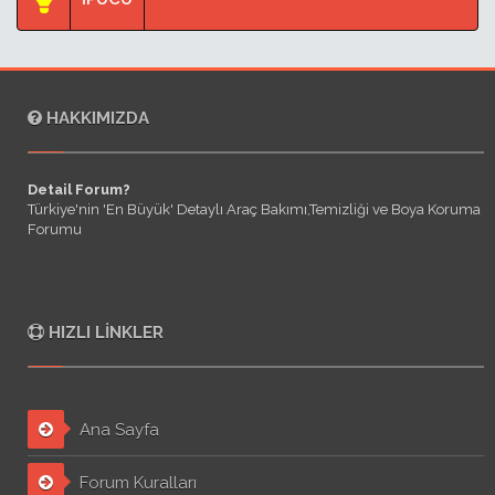
HAKKIMIZDA
Detail Forum?
Türkiye'nin 'En Büyük' Detaylı Araç Bakımı,Temizliği ve Boya Koruma
Forumu
HIZLI LINKLER
Ana Sayfa
Forum Kuralları