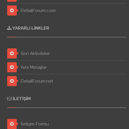
DetailForum.com
YARARLI LINKLER
Son Aktiviteler
Yeni Mesajlar
DetailForum.net
İLETIŞIM
İletişim Formu