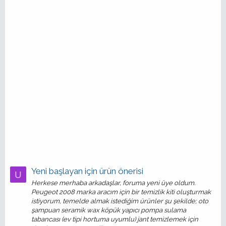
Yeni başlayan için ürün önerisi
U
Herkese merhaba arkadaşlar, foruma yeni üye oldum.
Peugeot 2008 marka aracım için bir temizlik kiti oluşturmak
istiyorum, temelde almak istediğim ürünler şu şekilde; oto
şampuan seramik wax köpük yapıcı pompa sulama
tabancası (ev tipi hortuma uyumlu) jant temizlemek için