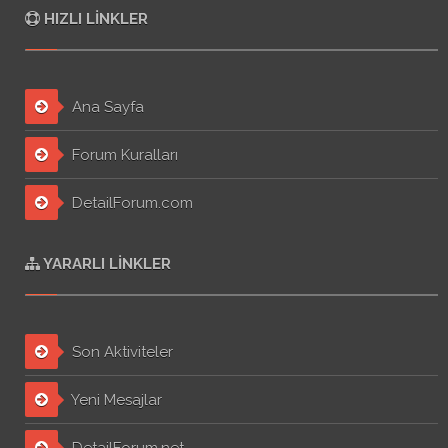
HIZLI LINKLER
Ana Sayfa
Forum Kuralları
DetailForum.com
YARARLI LINKLER
Son Aktiviteler
Yeni Mesajlar