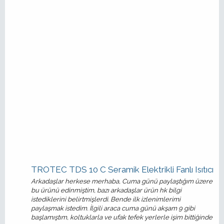
TROTEC TDS 10 C Seramik Elektrikli Fanlı Isıtıcı
Arkadaşlar herkese merhaba, Cuma günü paylaştığım üzere
bu ürünü edinmiştim, bazı arkadaşlar ürün hk bilgi
istediklerini belirtmişlerdi. Bende ilk izlenimlerimi
paylaşmak istedim. İlgili araca cuma günü akşam 9 gibi
başlamıştım, koltuklarla ve ufak tefek yerlerle işim bittiğinde