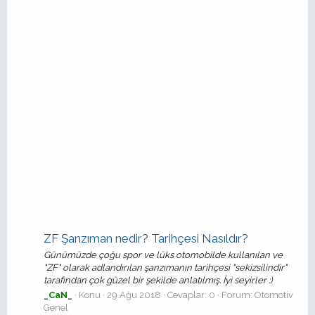
ZF Şanzıman nedir? Tarihçesi Nasıldır?
Günümüzde çoğu spor ve lüks otomobilde kullanılan ve
"ZF" olarak adlandırılan şanzımanın tarihçesi "sekizsilindir"
tarafından çok güzel bir şekilde anlatılmış. İyi seyirler :)
_CaN_
Konu
29 Ağu 2018
Cevaplar: 0
Forum:
Otomotiv
Genel