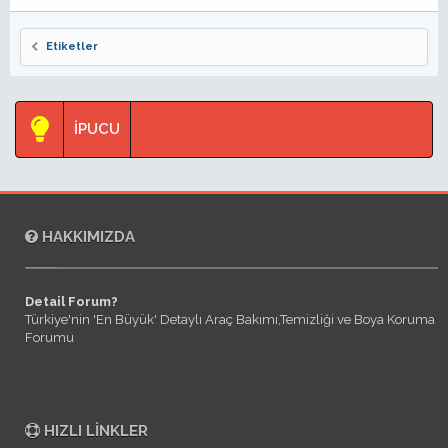
Etiketler
İPUCU
HAKKIMIZDA
Detail Forum?
Türkiye'nin 'En Büyük' Detaylı Araç Bakımı,Temizliği ve Boya Koruma
Forumu
HIZLI LINKLER