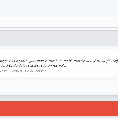
e hiçbir yerde yok, olan yerlerde bunu bilerek fiyatları şişirmiş gibi. D
 üründe detay eticaret sitelerinde yok...
laze - Sealant - Boya Koruma