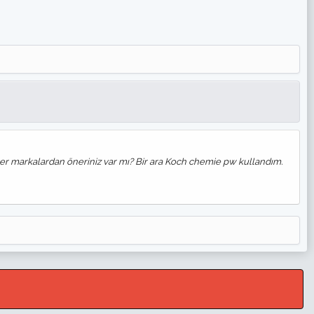
iğer markalardan öneriniz var mı? Bir ara Koch chemie pw kullandım.