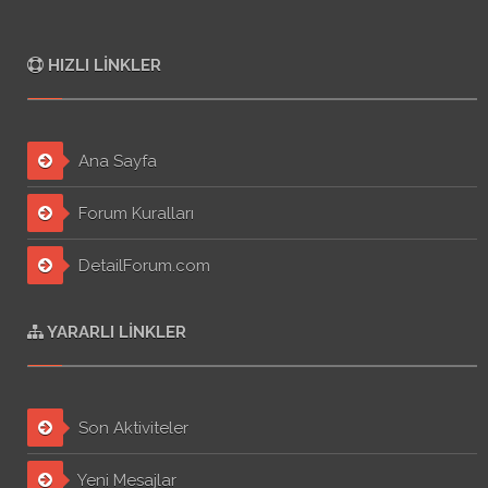
HIZLI LINKLER
Ana Sayfa
Forum Kuralları
DetailForum.com
YARARLI LINKLER
Son Aktiviteler
Yeni Mesajlar