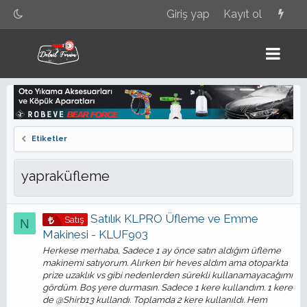
Giriş yap
Kayıt ol
Etiketler
yapraküfleme
Satılık KLPRO Üfleme ve Emme
Satış
N
Makinesi - KLUF903
Herkese merhaba, Sadece 1 ay önce satın aldığım üfleme
makinemi satıyorum. Alırken bir heves aldım ama otoparkta
prize uzaklık vs gibi nedenlerden sürekli kullanamayacağımı
gördüm. Boş yere durmasın. Sadece 1 kere kullandım. 1 kere
de @Shirb13 kullandı. Toplamda 2 kere kullanıldı. Hem