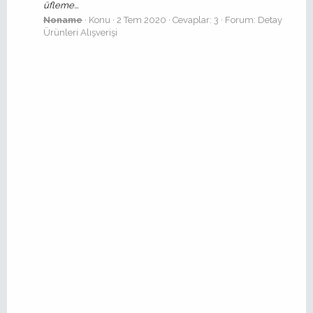
üfleme...
Noname
Konu
2 Tem 2020
Cevaplar: 3
Forum:
Detay
Ürünleri Alışverişi