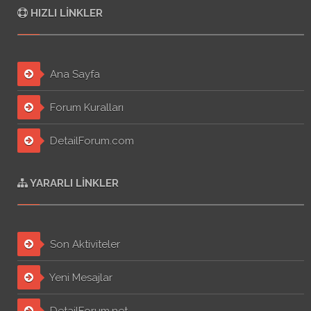
HIZLI LINKLER
Ana Sayfa
Forum Kuralları
DetailForum.com
YARARLI LINKLER
Son Aktiviteler
Yeni Mesajlar