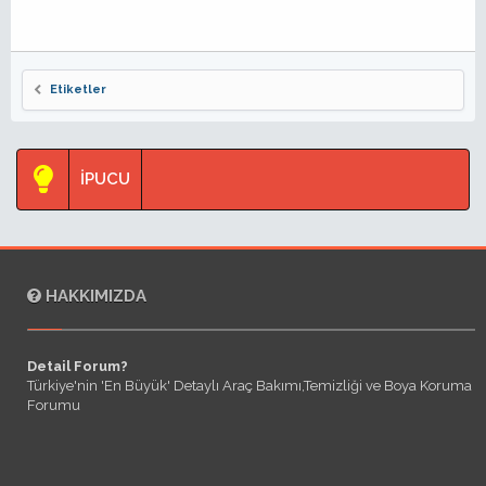
Etiketler
İPUCU
HAKKIMIZDA
Detail Forum?
Türkiye'nin 'En Büyük' Detaylı Araç Bakımı,Temizliği ve Boya Koruma
Forumu