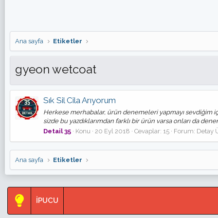
Ana sayfa
Etiketler
gyeon wetcoat
Sık Sil Cila Arıyorum
Herkese merhabalar, ürün denemeleri yapmayı sevdiğim için "
sizde bu yazdıklarımdan farklı bir ürün varsa onları da dene
Detail 35
Konu
20 Eyl 2018
Cevaplar: 15
Forum:
Detay Ü
Ana sayfa
Etiketler
İPUCU